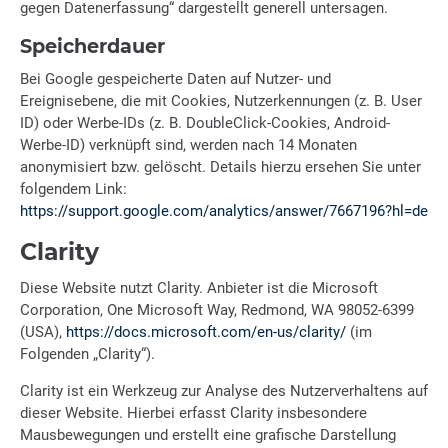
gegen Datenerfassung“ dargestellt generell untersagen.
Speicherdauer
Bei Google gespeicherte Daten auf Nutzer- und
Ereignisebene, die mit Cookies, Nutzerkennungen (z. B. User
ID) oder Werbe-IDs (z. B. DoubleClick-Cookies, Android-
Werbe-ID) verknüpft sind, werden nach 14 Monaten
anonymisiert bzw. gelöscht. Details hierzu ersehen Sie unter
folgendem Link:
https://support.google.com/analytics/answer/7667196?hl=de
Clarity
Diese Website nutzt Clarity. Anbieter ist die Microsoft
Corporation, One Microsoft Way, Redmond, WA 98052-6399
(USA),
https://docs.microsoft.com/en-us/clarity/
(im
Folgenden „Clarity“).
Clarity ist ein Werkzeug zur Analyse des Nutzerverhaltens auf
dieser Website. Hierbei erfasst Clarity insbesondere
Mausbewegungen und erstellt eine grafische Darstellung