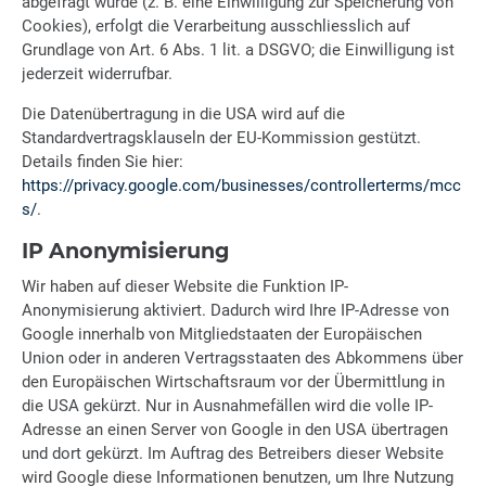
abgefragt wurde (z. B. eine Einwilligung zur Speicherung von
Cookies), erfolgt die Verarbeitung ausschliesslich auf
Grundlage von Art. 6 Abs. 1 lit. a DSGVO; die Einwilligung ist
jederzeit widerrufbar.
Die Datenübertragung in die USA wird auf die
Standardvertragsklauseln der EU-Kommission gestützt.
Details finden Sie hier:
https://privacy.google.com/businesses/controllerterms/mcc
s/
.
IP Anonymisierung
Wir haben auf dieser Website die Funktion IP-
Anonymisierung aktiviert. Dadurch wird Ihre IP-Adresse von
Google innerhalb von Mitgliedstaaten der Europäischen
Union oder in anderen Vertragsstaaten des Abkommens über
den Europäischen Wirtschaftsraum vor der Übermittlung in
die USA gekürzt. Nur in Ausnahmefällen wird die volle IP-
Adresse an einen Server von Google in den USA übertragen
und dort gekürzt. Im Auftrag des Betreibers dieser Website
wird Google diese Informationen benutzen, um Ihre Nutzung