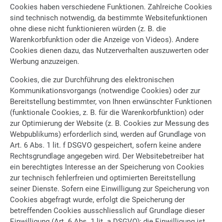
Cookies haben verschiedene Funktionen. Zahlreiche Cookies
sind technisch notwendig, da bestimmte Websitefunktionen
ohne diese nicht funktionieren würden (z. B. die
Warenkorbfunktion oder die Anzeige von Videos). Andere
Cookies dienen dazu, das Nutzerverhalten auszuwerten oder
Werbung anzuzeigen.
Cookies, die zur Durchführung des elektronischen
Kommunikationsvorgangs (notwendige Cookies) oder zur
Bereitstellung bestimmter, von Ihnen erwünschter Funktionen
(funktionale Cookies, z. B. für die Warenkorbfunktion) oder
zur Optimierung der Website (z. B. Cookies zur Messung des
Webpublikums) erforderlich sind, werden auf Grundlage von
Art. 6 Abs. 1 lit. f DSGVO gespeichert, sofern keine andere
Rechtsgrundlage angegeben wird. Der Websitebetreiber hat
ein berechtigtes Interesse an der Speicherung von Cookies
zur technisch fehlerfreien und optimierten Bereitstellung
seiner Dienste. Sofern eine Einwilligung zur Speicherung von
Cookies abgefragt wurde, erfolgt die Speicherung der
betreffenden Cookies ausschliesslich auf Grundlage dieser
Einwilligung (Art. 6 Abs. 1 lit. a DSGVO); die Einwilligung ist