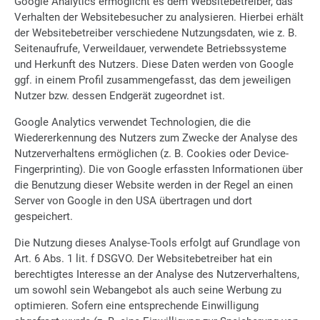
Google Analytics ermöglicht es dem Websitebetreiber, das
Verhalten der Websitebesucher zu analysieren. Hierbei erhält
der Websitebetreiber verschiedene Nutzungsdaten, wie z. B.
Seitenaufrufe, Verweildauer, verwendete Betriebssysteme
und Herkunft des Nutzers. Diese Daten werden von Google
ggf. in einem Profil zusammengefasst, das dem jeweiligen
Nutzer bzw. dessen Endgerät zugeordnet ist.
Google Analytics verwendet Technologien, die die
Wiedererkennung des Nutzers zum Zwecke der Analyse des
Nutzerverhaltens ermöglichen (z. B. Cookies oder Device-
Fingerprinting). Die von Google erfassten Informationen über
die Benutzung dieser Website werden in der Regel an einen
Server von Google in den USA übertragen und dort
gespeichert.
Die Nutzung dieses Analyse-Tools erfolgt auf Grundlage von
Art. 6 Abs. 1 lit. f DSGVO. Der Websitebetreiber hat ein
berechtigtes Interesse an der Analyse des Nutzerverhaltens,
um sowohl sein Webangebot als auch seine Werbung zu
optimieren. Sofern eine entsprechende Einwilligung