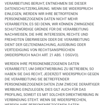
VERARBEITUNG BERUHT, ENTNEHMEN SIE DIESER
DATENSCHUTZERKLÄRUNG. WENN SIE WIDERSPRUCH
EINLEGEN, WERDEN WIR IHRE BETROFFENEN
PERSONENBEZOGENEN DATEN NICHT MEHR
VERARBEITEN, ES SEI DENN, WIR KÖNNEN ZWINGENDE
SCHUTZWÜRDIGE GRÜNDE FÜR DIE VERARBEITUNG
NACHWEISEN, DIE IHRE INTERESSEN, RECHTE UND
FREIHEITEN ÜBERWIEGEN ODER DIE VERARBEITUNG
DIENT DER GELTENDMACHUNG, AUSÜBUNG ODER
VERTEIDIGUNG VON RECHTSANSPRÜCHEN
(WIDERSPRUCH NACH ART. 21 ABS. 1 DSGVO).
WERDEN IHRE PERSONENBEZOGENEN DATEN
VERARBEITET, UM DIREKTWERBUNG ZU BETREIBEN, SO
HABEN SIE DAS RECHT, JEDERZEIT WIDERSPRUCH GEGEN
DIE VERARBEITUNG SIE BETREFFENDER
PERSONENBEZOGENER DATEN ZUM ZWECKE DERARTIGER
WERBUNG EINZULEGEN; DIES GILT AUCH FÜR DAS
PROFILING, SOWEIT ES MIT SOLCHER DIREKTWERBUNG IN
VERBINDUNG STEHT. WENN SIE WIDERSPRECHEN,