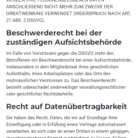
WERDEN IHRE PERSONENBEZOGENEN DATEN
ANSCHLIESSEND NICHT MEHR ZUM ZWECKE DER
DIREKTWERBUNG VERWENDET (WIDERSPRUCH NACH ART.
21 ABS. 2 DSGVO).
Beschwerde­recht bei der
zuständigen Aufsichts­behörde
Im Falle von Verstössen gegen die DSGVO steht den
Betroffenen ein Beschwerderecht bei einer Aufsichtsbehörde,
insbesondere in dem Mitgliedstaat ihres gewöhnlichen
Aufenthalts, ihres Arbeitsplatzes oder des Orts des
mutmasslichen Verstosses zu. Das Beschwerderecht
besteht unbeschadet anderweitiger verwaltungsrechtlicher
oder gerichtlicher Rechtsbehelfe.
Recht auf Daten­übertrag­barkeit
Sie haben das Recht, Daten, die wir auf Grundlage Ihrer
Einwilligung oder in Erfüllung eines Vertrags automatisiert
verarbeiten, an sich oder an einen Dritten in einem gängigen,