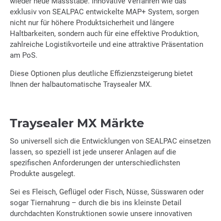
wieder neue Massstäbe. Innovative Verfahren wie das
exklusiv von SEALPAC entwickelte MAP+ System, sorgen
nicht nur für höhere Produktsicherheit und längere
Haltbarkeiten, sondern auch für eine effektive Produktion,
zahlreiche Logistikvorteile und eine attraktive Präsentation
am PoS.
Diese Optionen plus deutliche Effizienzsteigerung bietet
Ihnen der halbautomatische Traysealer MX.
Traysealer MX Märkte
So universell sich die Entwicklungen von SEALPAC einsetzen
lassen, so speziell ist jede unserer Anlagen auf die
spezifischen Anforderungen der unterschiedlichsten
Produkte ausgelegt.
Sei es Fleisch, Geflügel oder Fisch, Nüsse, Süsswaren oder
sogar Tiernahrung – durch die bis ins kleinste Detail
durchdachten Konstruktionen sowie unsere innovativen