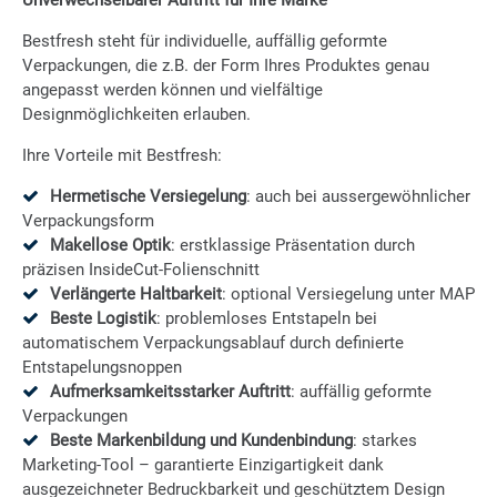
Unverwechselbarer Auftritt für Ihre Marke
Bestfresh steht für individuelle, auffällig geformte
Verpackungen, die z.B. der Form Ihres Produktes genau
angepasst werden können und vielfältige
Designmöglichkeiten erlauben.
Ihre Vorteile mit Bestfresh:
Hermetische Versiegelung
: auch bei aussergewöhnlicher
Verpackungsform
Makellose Optik
: erstklassige Präsentation durch
präzisen InsideCut-Folienschnitt
Verlängerte Haltbarkeit
: optional Versiegelung unter MAP
Beste Logistik
: problemloses Entstapeln bei
automatischem Verpackungsablauf durch definierte
Entstapelungsnoppen
Aufmerksamkeitsstarker Auftritt
: auffällig geformte
Verpackungen
Beste Markenbildung und Kundenbindung
: starkes
Marketing-Tool – garantierte Einzigartigkeit dank
ausgezeichneter Bedruckbarkeit und geschütztem Design