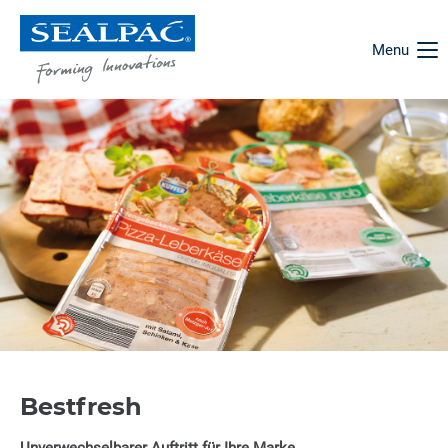
Menu
Bestfresh