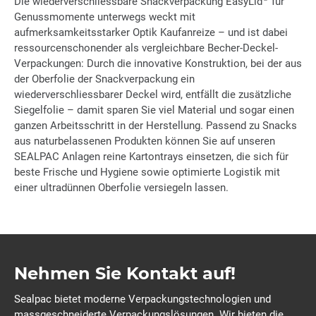
Die wiederverschliessbare Snackverpackung EasyLid
für
Genussmomente unterwegs weckt mit
aufmerksamkeitsstarker Optik Kaufanreize – und ist dabei
ressourcenschonender als vergleichbare Becher-Deckel-
Verpackungen: Durch die innovative Konstruktion, bei der aus
der Oberfolie der Snackverpackung ein
wiederverschliessbarer Deckel wird, entfällt die zusätzliche
Siegelfolie – damit sparen Sie viel Material und sogar einen
ganzen Arbeitsschritt in der Herstellung. Passend zu Snacks
aus naturbelassenen Produkten können Sie auf unseren
SEALPAC Anlagen reine Kartontrays einsetzen, die sich für
beste Frische und Hygiene sowie optimierte Logistik mit
einer ultradünnen Oberfolie versiegeln lassen.
Nehmen Sie Kontakt auf!
Sealpac bietet moderne Verpackungstechnologien und
massgeschneiderte Verpackungslösungen. Wir bieten die