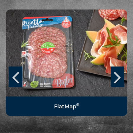
®
FlatMap