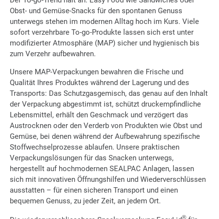
Der To-go-Trend hält an: Easy Food wie Sandwiches oder
Obst- und Gemüse-Snacks für den spontanen Genuss
unterwegs stehen im modernen Alltag hoch im Kurs. Viele
sofort verzehrbare To-go-Produkte lassen sich erst unter
modifizierter Atmosphäre (MAP) sicher und hygienisch bis
zum Verzehr aufbewahren.
Unsere MAP-Verpackungen bewahren die Frische und
Qualität Ihres Produktes während der Lagerung und des
Transports: Das Schutzgasgemisch, das genau auf den Inhalt
der Verpackung abgestimmt ist, schützt druckempfindliche
Lebensmittel, erhält den Geschmack und verzögert das
Austrocknen oder den Verderb von Produkten wie Obst und
Gemüse, bei denen während der Aufbewahrung spezifische
Stoffwechselprozesse ablaufen. Unsere praktischen
Verpackungslösungen für das Snacken unterwegs,
hergestellt auf hochmodernen SEALPAC Anlagen, lassen
sich mit innovativen Öffnungshilfen und Wiederverschlüssen
ausstatten – für einen sicheren Transport und einen
bequemen Genuss, zu jeder Zeit, an jedem Ort.
®