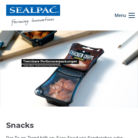
Menu
Trennbare Portionsverpackungen
Länger haltbar - frischer Genuss Portion für Portion.
Snacks